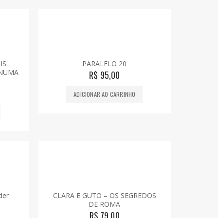
IS:
PARALELO 20
 NUMA
R$
95,00
ADICIONAR AO CARRINHO
der
CLARA E GUTO – OS SEGREDOS
DE ROMA
R$
79,00