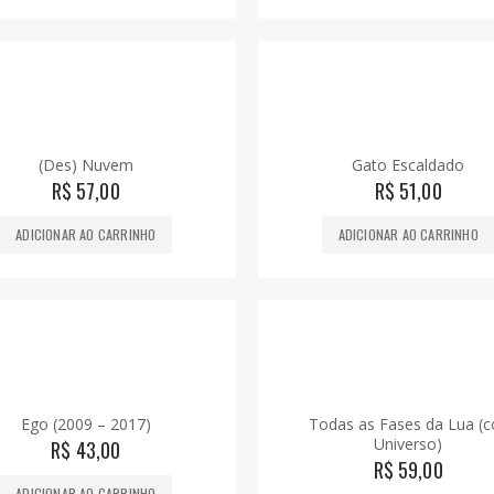
(Des) Nuvem
Gato Escaldado
R$
57,00
R$
51,00
ADICIONAR AO CARRINHO
ADICIONAR AO CARRINHO
Ego (2009 – 2017)
Todas as Fases da Lua (co
Universo)
R$
43,00
R$
59,00
ADICIONAR AO CARRINHO