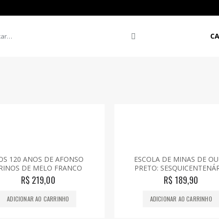
HOME
C
OS 120 ANOS DE AFONSO
ESCOLA DE MINAS DE O
RINOS DE MELO FRANCO
PRETO: SESQUICENTENÁ
R$
219,00
R$
189,90
ADICIONAR AO CARRINHO
ADICIONAR AO CARRINHO