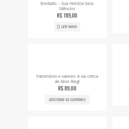
Bordado – Sua História Seus
Silêncios
R$
189,00
LER MAIS
Patrimônio e valores: A via critica
de Alois Riegl
R$
89,00
ADICIONAR AO CARRINHO