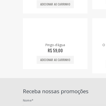
ADICIONAR AO CARRINHO
Pingo-d’água
O 
R$
59,00
ADICIONAR AO CARRINHO
Receba nossas promoções
Nome*