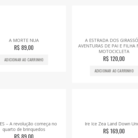
A MORTE NUA
A ESTRADA DOS GIRASSÓ
AVENTURAS DE PAI E FILHA
R$
89,00
MOTOCICLETA
R$
120,00
ADICIONAR AO CARRINHO
ADICIONAR AO CARRINHO
S – A revolução começa no
Ire Ice Zea Land Down Un
quarto de brinquedos
R$
169,00
R$
89,00