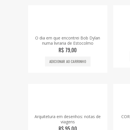
O dia em que encontrei Bob Dylan
numa livraria de Estocolmo
R$
79,00
ADICIONAR AO CARRINHO
Arquitetura em desenhos: notas de
CORE
viagens
R$
95,00