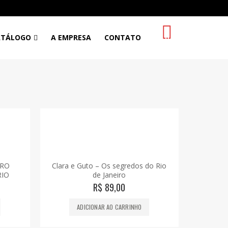
0
ATÁLOGO
A EMPRESA
CONTATO
URO
Clara e Guto – Os segredos do Rio
RIO
de Janeiro
R$
89,00
ADICIONAR AO CARRINHO