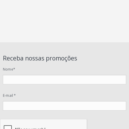
Receba nossas promoções
Nome*
E-mail *