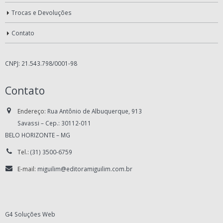
Trocas e Devoluções
Contato
CNPJ: 21.543.798/0001-98
Contato
Endereço:
Rua Antônio de Albuquerque, 913
Savassi – Cep.: 30112-011
BELO HORIZONTE – MG
Tel.:
(31) 3500-6759
E-mail:
miguilim@editoramiguilim.com.br
G4 Soluções Web