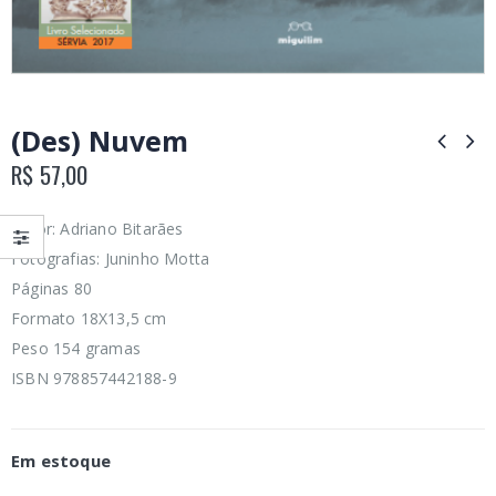
(Des) Nuvem
R$
57,00
Autor: Adriano Bitarães
Fotografias: Juninho Motta
Páginas 80
Formato 18X13,5 cm
Peso 154 gramas
ISBN 978857442188-9
Em estoque