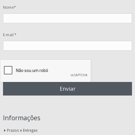
Nome*
E-mail *
Informações
Prazos e Entregas