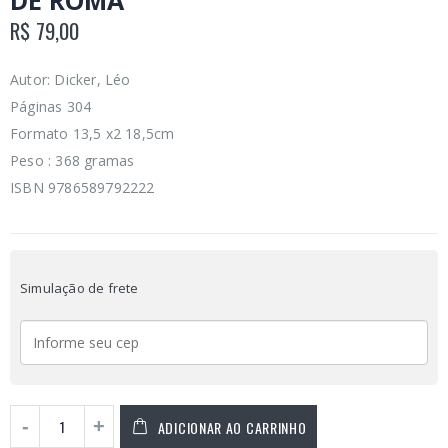
DE ROMA
R$
79,00
Autor: Dicker, Léo
Páginas 304
Formato 13,5 x2 18,5cm
Peso : 368 gramas
ISBN 9786589792222
Simulação de frete
ADICIONAR AO CARRINHO