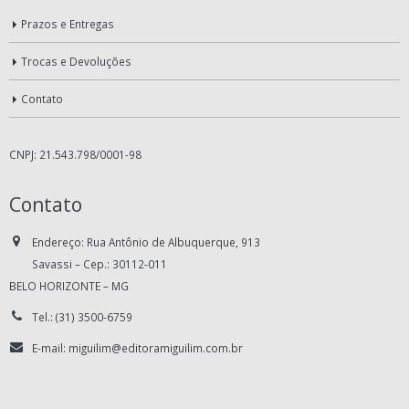
Prazos e Entregas
Trocas e Devoluções
Contato
CNPJ: 21.543.798/0001-98
Contato
Endereço:
Rua Antônio de Albuquerque, 913
Savassi – Cep.: 30112-011
BELO HORIZONTE – MG
Tel.:
(31) 3500-6759
E-mail:
miguilim@editoramiguilim.com.br