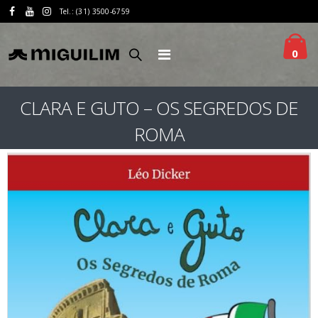
Tel.: (31) 3500-6759
0
CLARA E GUTO – OS SEGREDOS DE
ROMA