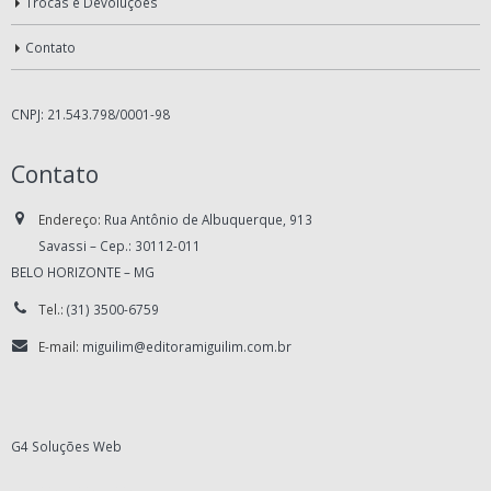
Trocas e Devoluções
Contato
CNPJ: 21.543.798/0001-98
Contato
Endereço:
Rua Antônio de Albuquerque, 913
Savassi – Cep.: 30112-011
BELO HORIZONTE – MG
Tel.:
(31) 3500-6759
E-mail:
miguilim@editoramiguilim.com.br
G4 Soluções Web