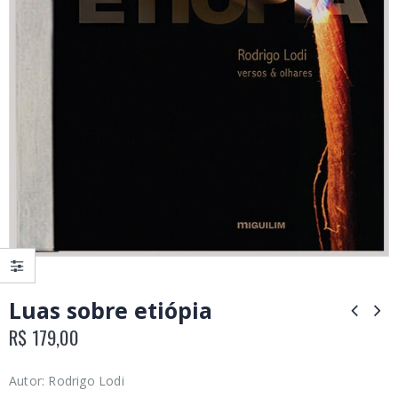
Luas sobre etiópia
R$
179,00
Autor: Rodrigo Lodi