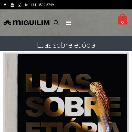
Tel.: (31) 3500-6759
0
Luas sobre etiópia