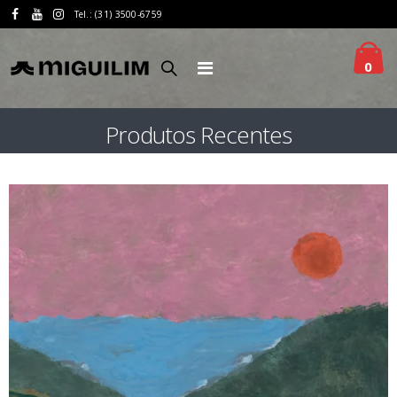
Tel.: (31) 3500-6759
0
Produtos Recentes