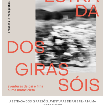
A ESTRADA DOS GIRASSÓIS: AVENTURAS DE PAI E FILHA NUMA