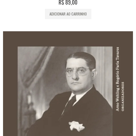
R$
89,00
ADICIONAR AO CARRINHO