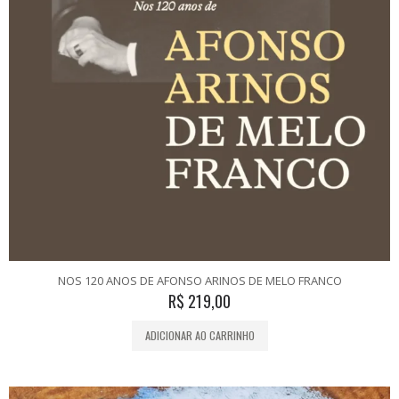
NOS 120 ANOS DE AFONSO ARINOS DE MELO FRANCO
R$
219,00
ADICIONAR AO CARRINHO