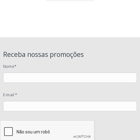
Receba nossas promoções
Nome*
E-mail *