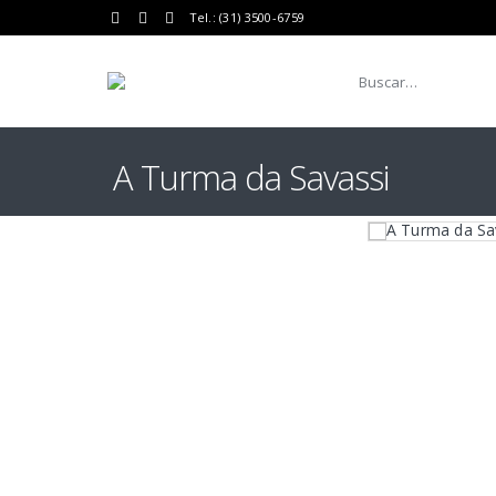
Tel.: (31) 3500-6759
A Turma da Savassi