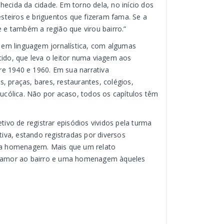
hecida da cidade. Em torno dela, no início dos
steiros e briguentos que fizeram fama. Se a
e também a região que virou bairro.”
os em linguagem jornalística, com algumas
tido, que leva o leitor numa viagem aos
re 1940 e 1960. Em sua narrativa
, praças, bares, restaurantes, colégios,
ucólica. Não por acaso, todos os capítulos têm
vo de registrar episódios vividos pela turma
tiva, estando registradas por diversos
ua homenagem. Mais que um relato
e amor ao bairro e uma homenagem àqueles