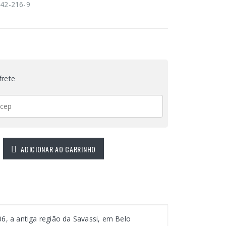
42-216-9
frete
ADICIONAR AO CARRINHO
6, a antiga região da Savassi, em Belo