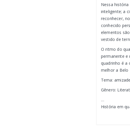
Nessa história
inteligente; a
reconhecer, no
conhecido per
elementos são
vestido de ter
O ritmo do qua
permanente e u
quadrinho é a 
melhor a Belo 
Tema: amizade,
Gênero: Literat
…
História em qu