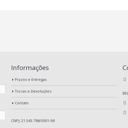
Informações
C
Prazos e Entregas
Trocas e Devoluções
BE
Contato
CNPJ: 21.543.798/0001-98