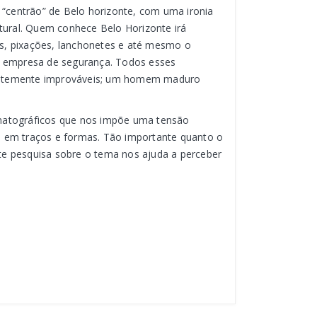
“centrão” de Belo horizonte, com uma ironia
atural. Quem conhece Belo Horizonte irá
ios, pixações, lanchonetes e até mesmo o
 empresa de segurança. Todos esses
rentemente improváveis; um homem maduro
ematográficos que nos impõe uma tensão
o em traços e formas. Tão importante quanto o
te pesquisa sobre o tema nos ajuda a perceber