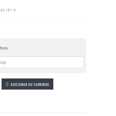
42-181-0
frete
ADICIONAR AO CARRINHO