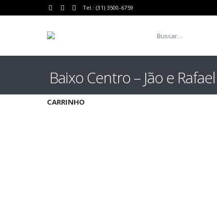
Tel.: (31) 3500-6759
Baixo Centro – Jão e Rafael
CARRINHO