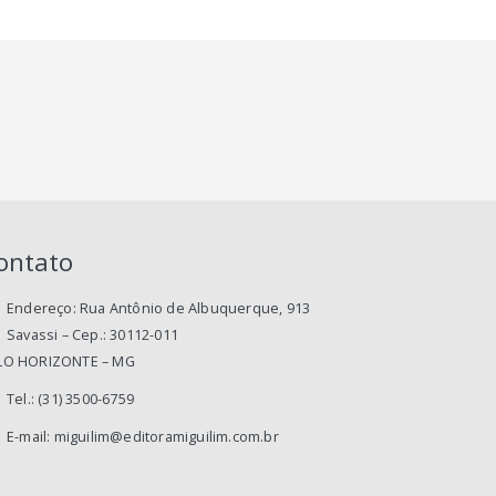
ontato
Endereço:
Rua Antônio de Albuquerque, 913
Savassi – Cep.: 30112-011
LO HORIZONTE – MG
Tel.:
(31) 3500-6759
E-mail:
miguilim@editoramiguilim.com.br