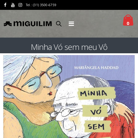
Tel.: (31) 3500-6759
0
Minha Vó sem meu Vô