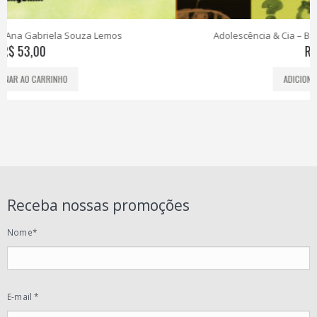
Adolescência & Cia – Branca Maria de Paula e outros
R$
60,00
ADICIONAR AO CARRINHO
Receba nossas promoções
Nome*
E-mail *