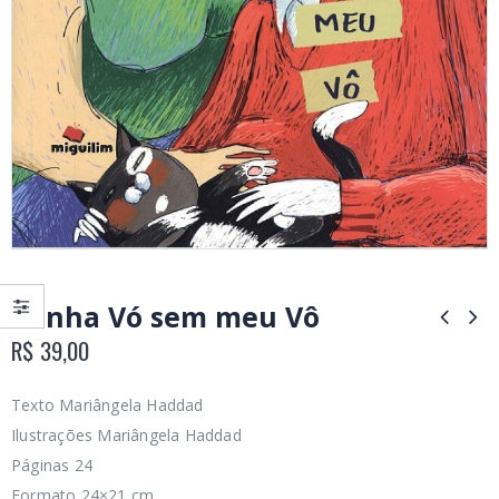
Minha Vó sem meu Vô
R$
39,00
Texto Mariângela Haddad
Ilustrações Mariângela Haddad
Páginas 24
Formato 24×21 cm