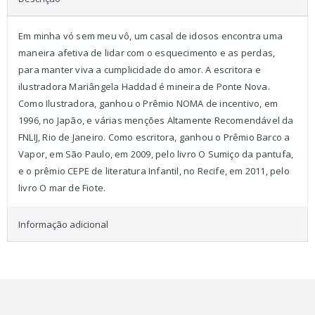
Em minha vó sem meu vô, um casal de idosos encontra uma
maneira afetiva de lidar com o esquecimento e as perdas,
para manter viva a cumplicidade do amor. A escritora e
ilustradora Mariângela Haddad é mineira de Ponte Nova.
Como Ilustradora, ganhou o Prêmio NOMA de incentivo, em
1996, no Japão, e várias menções Altamente Recomendável da
FNLIJ, Rio de Janeiro. Como escritora, ganhou o Prêmio Barco a
Vapor, em São Paulo, em 2009, pelo livro O Sumiço da pantufa,
e o prêmio CEPE de literatura Infantil, no Recife, em 2011, pelo
livro O mar de Fiote.
Informação adicional