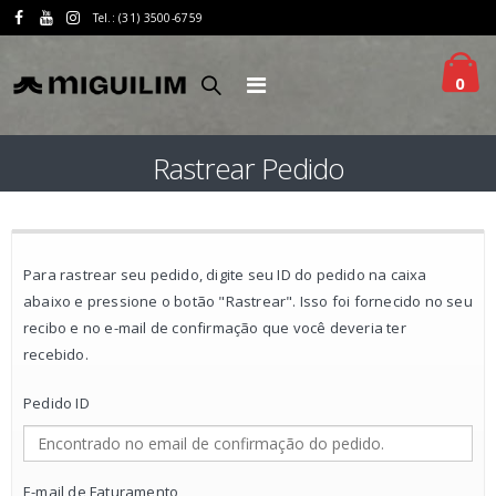
Tel.: (31) 3500-6759
0
Rastrear Pedido
Para rastrear seu pedido, digite seu ID do pedido na caixa
abaixo e pressione o botão "Rastrear". Isso foi fornecido no seu
recibo e no e-mail de confirmação que você deveria ter
recebido.
Pedido ID
E-mail de Faturamento